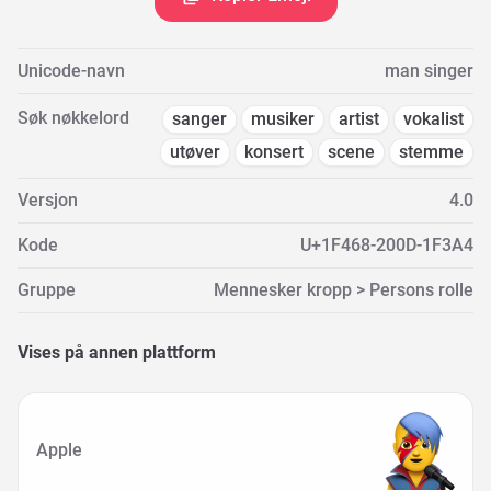
Unicode-navn
man singer
Søk nøkkelord
sanger
musiker
artist
vokalist
utøver
konsert
scene
stemme
Versjon
4.0
Kode
U+1F468-200D-1F3A4
Gruppe
Mennesker kropp > Persons rolle
Vises på annen plattform
Apple