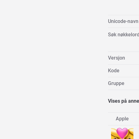
Unicode-navn
Søk nøkkelor
Versjon
Kode
Gruppe
Vises på anne
Apple