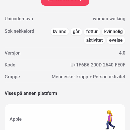
Unicode-navn
woman walking
Søk nøkkelord
kvinne
går
fottur
kvinnelig
aktivitet
øvelse
Versjon
4.0
Kode
U+1F6B6-200D-2640-FE0F
Gruppe
Mennesker kropp > Person aktivitet
Vises på annen plattform
Apple