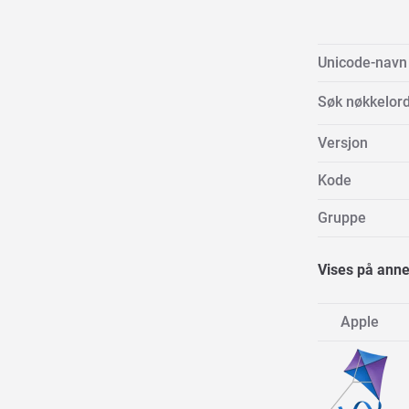
Unicode-navn
Søk nøkkelor
Versjon
Kode
Gruppe
Vises på anne
Apple