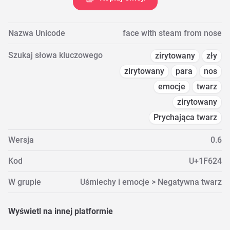
Nazwa Unicode
face with steam from nose
Szukaj słowa kluczowego
zirytowany
zły
zirytowany
para
nos
emocje
twarz
zirytowany
Prychająca twarz
Wersja
0.6
Kod
U+1F624
W grupie
Uśmiechy i emocje > Negatywna twarz
Wyświetl na innej platformie