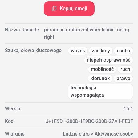
Kopiuj emoji
Nazwa Unicode
person in motorized wheelchair facing
right
Szukaj słowa kluczowego
wózek
zasilany
osoba
niepełnosprawność
mobilność
ruch
kierunek
prawo
technologia
wspomagająca
Wersja
15.1
Kod
U+1F9D1-200D-1F9BC-200D-27A1-FE0F
W grupie
Ludzie ciało > Aktywność osoby