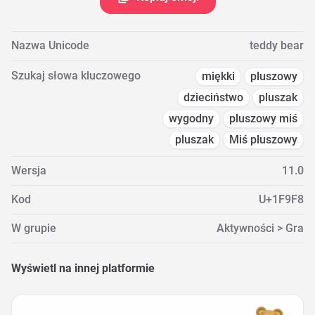
Nazwa Unicode
teddy bear
Szukaj słowa kluczowego
miękki
pluszowy
dzieciństwo
pluszak
wygodny
pluszowy miś
pluszak
Miś pluszowy
Wersja
11.0
Kod
U+1F9F8
W grupie
Aktywności > Gra
Wyświetl na innej platformie