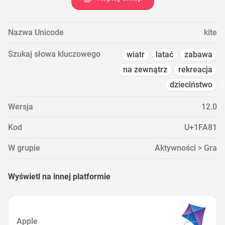
Nazwa Unicode
kite
Szukaj słowa kluczowego
wiatr
latać
zabawa
na zewnątrz
rekreacja
dzieciństwo
Wersja
12.0
Kod
U+1FA81
W grupie
Aktywności > Gra
Wyświetl na innej platformie
Apple