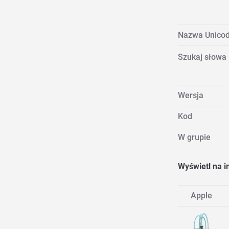
Nazwa Unico
Szukaj słowa
Wersja
Kod
W grupie
Wyświetl na i
Apple