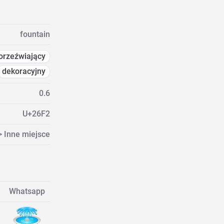
fountain
orzeźwiający
dekoracyjny
0.6
U+26F2
> Inne miejsce
Whatsapp