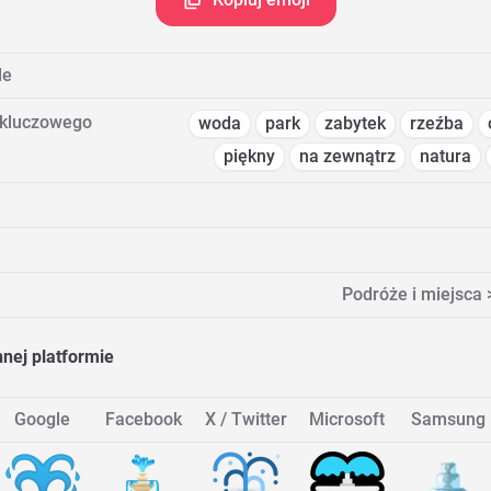
de
 kluczowego
woda
park
zabytek
rzeźba
piękny
na zewnątrz
natura
Podróże i miejsca 
nnej platformie
Google
Facebook
X / Twitter
Microsoft
Samsung