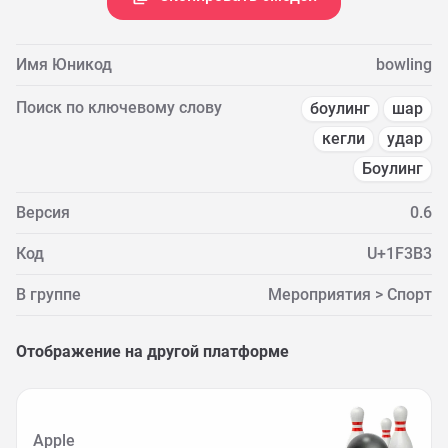
Имя Юникод
bowling
Поиск по ключевому слову
боулинг
шар
кегли
удар
Боулинг
Версия
0.6
Код
U+1F3B3
В группе
Мероприятия > Спорт
Отображение на другой платформе
Apple