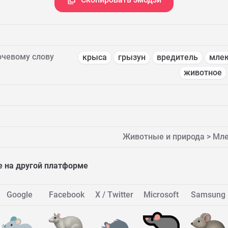
ючевому слову
крыса
грызун
вредитель
мле
животное
Животные и природа > М
 на другой платформе
Google
Facebook
X / Twitter
Microsoft
Samsung