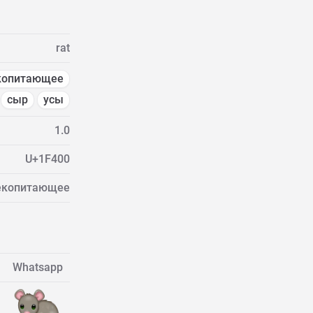
rat
копитающее
сыр
усы
1.0
U+1F400
лекопитающее
Whatsapp