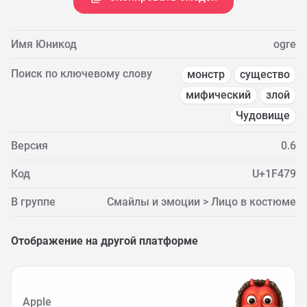
Имя Юникод
ogre
Поиск по ключевому слову
монстр
существо
мифический
злой
Чудовище
Версия
0.6
Код
U+1F479
В группе
Смайлы и эмоции > Лицо в костюме
Отображение на другой платформе
Apple