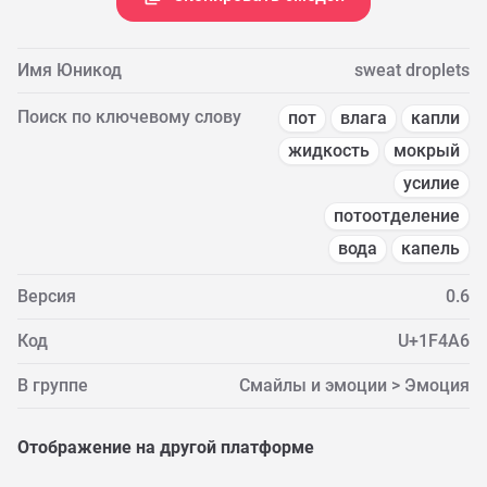
Имя Юникод
sweat droplets
Поиск по ключевому слову
пот
влага
капли
жидкость
мокрый
усилие
потоотделение
вода
капель
Версия
0.6
Код
U+1F4A6
В группе
Смайлы и эмоции > Эмоция
Отображение на другой платформе