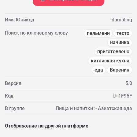
Имя Юникод
dumpling
Поиск по ключевому слову
пельмени
тесто
начинка
приготовлено
китайская кухня
еда
Вареник
Версия
5.0
Код
U+1F95F
В группе
Пища и напитки > Азиатская еда
Отображение на другой платформе