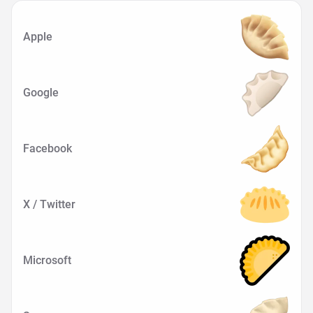
Apple
Google
Facebook
X / Twitter
Microsoft