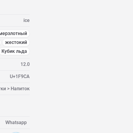
ice
мерзлотный
жестокий
Кубик льда
12.0
U+1F9CA
ки > Напиток
Whatsapp