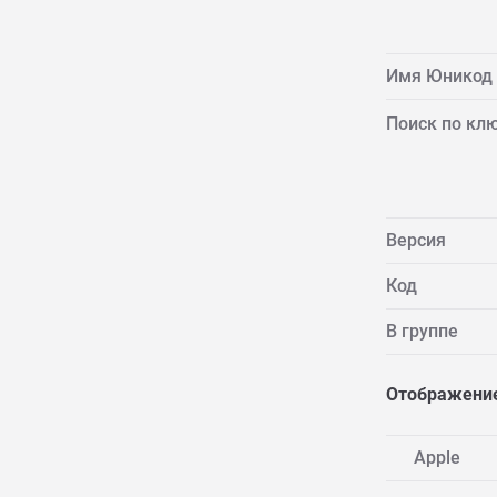
Имя Юникод
Поиск по кл
Версия
Код
В группе
Отображение
Apple