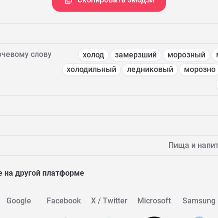
ючевому слову
холод
замерзший
морозный
холодильный
ледниковый
морозно
Пища и напит
 на другой платформе
Google
Facebook
X / Twitter
Microsoft
Samsung