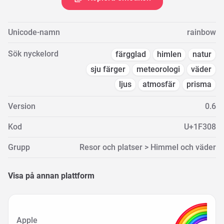
Unicode-namn
rainbow
Sök nyckelord
färgglad
himlen
natur
sju färger
meteorologi
väder
ljus
atmosfär
prisma
Version
0.6
Kod
U+1F308
Grupp
Resor och platser > Himmel och väder
Visa på annan plattform
Apple