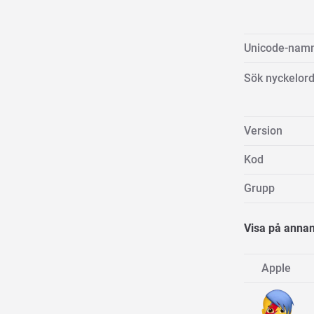
Unicode-nam
Sök nyckelor
Version
Kod
Grupp
Visa på annan
Apple