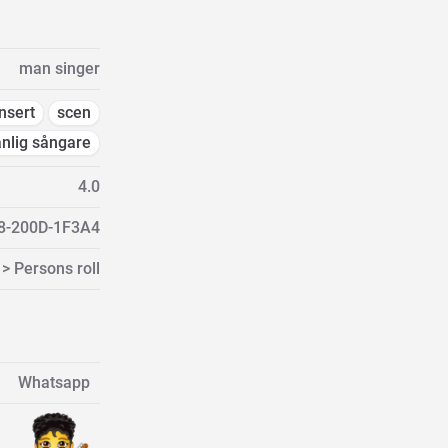
man singer
nsert
scen
nlig sångare
4.0
8-200D-1F3A4
> Persons roll
Whatsapp