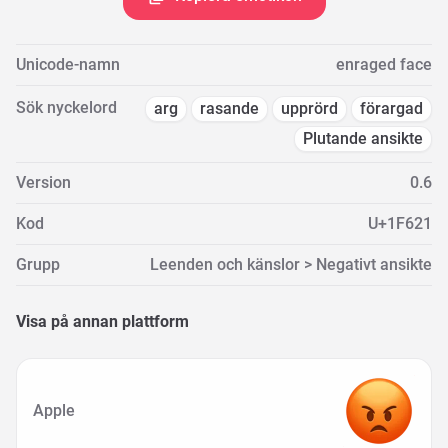
Unicode-namn
enraged face
Sök nyckelord
arg
rasande
upprörd
förargad
Plutande ansikte
Version
0.6
Kod
U+1F621
Grupp
Leenden och känslor > Negativt ansikte
Visa på annan plattform
Apple