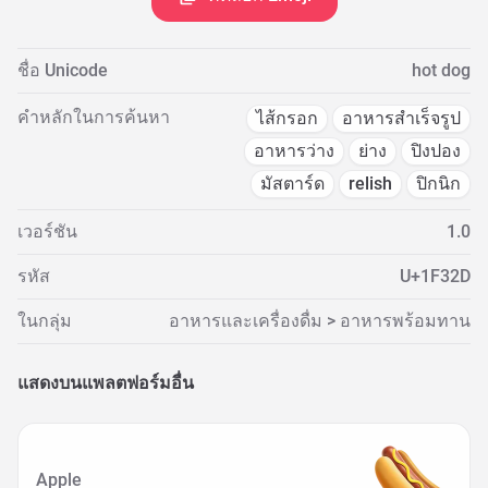
ชื่อ Unicode
hot dog
คำหลักในการค้นหา
ไส้กรอก
อาหารสำเร็จรูป
อาหารว่าง
ย่าง
ปิงปอง
มัสตาร์ด
relish
ปิกนิก
เวอร์ชัน
1.0
รหัส
U+1F32D
ในกลุ่ม
อาหารและเครื่องดื่ม > อาหารพร้อมทาน
แสดงบนแพลตฟอร์มอื่น
Apple