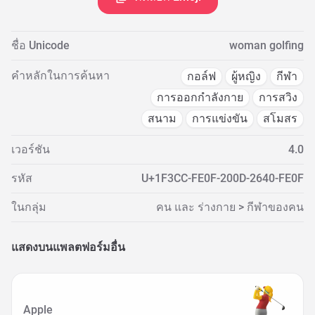
ชื่อ Unicode
woman golfing
คำหลักในการค้นหา
กอล์ฟ
ผู้หญิง
กีฬา
การออกกำลังกาย
การสวิง
สนาม
การแข่งขัน
สโมสร
เวอร์ชัน
4.0
รหัส
U+1F3CC-FE0F-200D-2640-FE0F
ในกลุ่ม
คน และ ร่างกาย > กีฬาของคน
แสดงบนแพลตฟอร์มอื่น
Apple