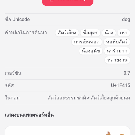
ชื่อ Unicode
dog
คำหลักในการค้นหา
สัตว์เลี้ยง
ซื่อสุตร
น้อง
เห่า
การเย็นทอด
ห่อหีบสัตว์
น้องสุนัข
น่ารักมาก
หลายงาน
เวอร์ชัน
0.7
รหัส
U+1F415
ในกลุ่ม
สัตว์และธรรมชาติ > สัตว์เลี้ยงลูกด้วยนม
แสดงบนแพลตฟอร์มอื่น