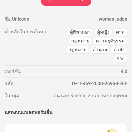
ชื่อ Unicode
woman judge
คำหลักในการค้นหา
ผู้พิพากษา
ผู้หญิง
ศาล
กฎหมาย
ความยุติธรรม
กฎหมาย
อำนาจ
คำสั่ง
จ่าย
เวอร์ชัน
4.0
รหัส
U+1F469-200D-2696-FE0F
ในกลุ่ม
คน และ ร่างกาย > บทบาทของบุคคล
แสดงบนแพลตฟอร์มอื่น