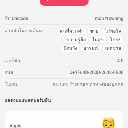
ชื่อ Unicode
man frowning
คำหลักในการค้นหา
คนที่พรมคำ
ชาย
ไม่พอใจ
ความรู้สึก
ไม่สุข
โกรธ
ผิดหวัง
อารมณ์
เพศชาย
เวอร์ชัน
4.0
รหัส
U+1F64D-200D-2642-FE0F
ในกลุ่ม
คน และ ร่างกาย > ท่าทางของบุคคล
แสดงบนแพลตฟอร์มอื่น
Apple