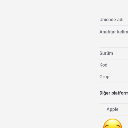
Unicode adı
Anahtar kelim
Sürüm
Kod
Grup
Diğer platfor
Apple