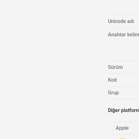
Unicode adı
Anahtar kelim
Sürüm
Kod
Grup
Diğer platfor
Apple