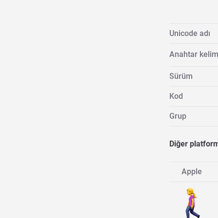
Unicode adı
Anahtar kelim
Sürüm
Kod
Grup
Diğer platfor
Apple