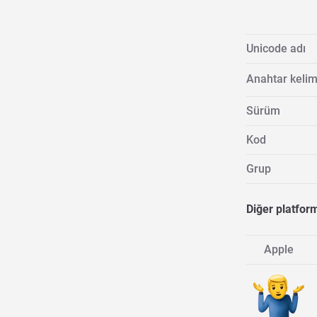
Unicode adı
Anahtar kelim
Sürüm
Kod
Grup
Diğer platfor
Apple