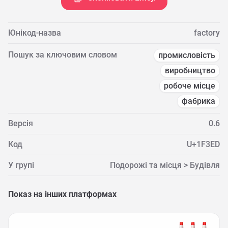
Юнікод-назва
factory
Пошук за ключовим словом
промисловість
виробництво
робоче місце
фабрика
Версія
0.6
Код
U+1F3ED
У групі
Подорожі та місця > Будівля
Показ на інших платформах