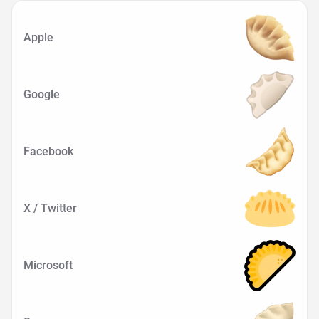
Apple
Google
Facebook
X / Twitter
Microsoft