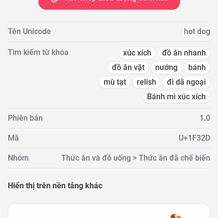
Tên Unicode
hot dog
Tìm kiếm từ khóa
xúc xích
đồ ăn nhanh
đồ ăn vặt
nướng
bánh
mù tạt
relish
đi dã ngoại
Bánh mì xúc xích
Phiên bản
1.0
Mã
U+1F32D
Nhóm
Thức ăn và đồ uống > Thức ăn đã chế biến
Hiển thị trên nền tảng khác