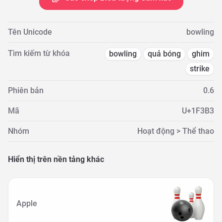
Tên Unicode
bowling
Tìm kiếm từ khóa
bowling
quả bóng
ghim
strike
Phiên bản
0.6
Mã
U+1F3B3
Nhóm
Hoạt động > Thể thao
Hiển thị trên nền tảng khác
Apple