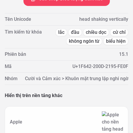
Tên Unicode
head shaking vertically
Tìm kiếm từ khóa
lắc
đầu
chiều dọc
cử chỉ
không ngôn từ
biểu hiện
Phiên bản
15.1
Mã
U+1F642-200D-2195-FE0F
Nhóm
Cười và Cảm xúc > Khuôn mặt trung lập nghi ngờ
Hiển thị trên nền tảng khác
Apple