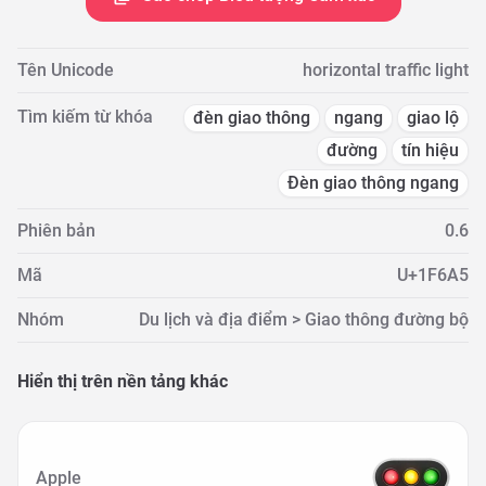
Tên Unicode
horizontal traffic light
Tìm kiếm từ khóa
đèn giao thông
ngang
giao lộ
đường
tín hiệu
Đèn giao thông ngang
Phiên bản
0.6
Mã
U+1F6A5
Nhóm
Du lịch và địa điểm > Giao thông đường bộ
Hiển thị trên nền tảng khác
Apple