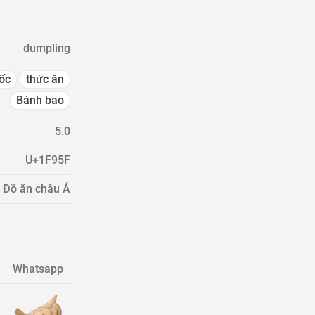
dumpling
ốc
thức ăn
Bánh bao
5.0
U+1F95F
 Đồ ăn châu Á
Whatsapp