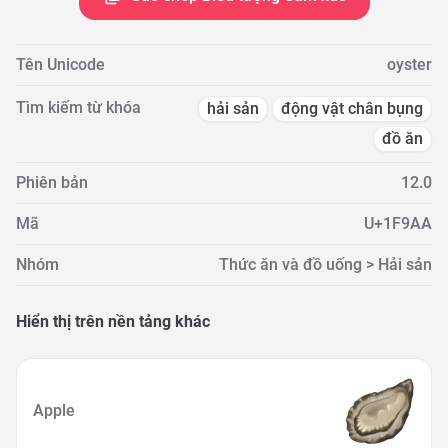
Tên Unicode
oyster
Tìm kiếm từ khóa
hải sản
động vật chân bụng
đồ ăn
Phiên bản
12.0
Mã
U+1F9AA
Nhóm
Thức ăn và đồ uống > Hải sản
Hiển thị trên nền tảng khác
Apple