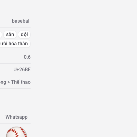
baseball
sân
đội
ười hóa thân
0.6
U+26BE
ng > Thể thao
Whatsapp