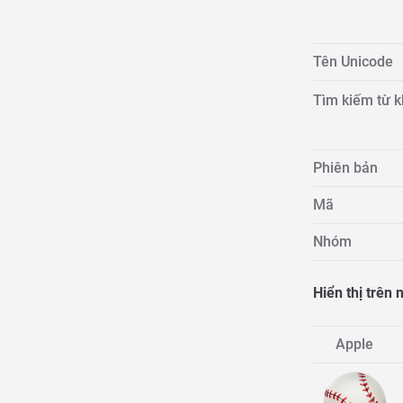
Tên Unicode
Tìm kiếm từ 
Phiên bản
Mã
Nhóm
Hiển thị trên
Apple