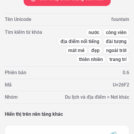
Tên Unicode
fountain
Tìm kiếm từ khóa
nước
công viên
địa điểm nổi tiếng
đài tượng
mát mẻ
đẹp
ngoài trời
thiên nhiên
trang trí
Phiên bản
0.6
Mã
U+26F2
Nhóm
Du lịch và địa điểm > Nơi khác
Hiển thị trên nền tảng khác