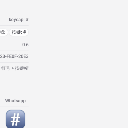
keycap: #
键盘
按键: #
0.6
23-FE0F-20E3
符号 > 按键帽
Whatsapp