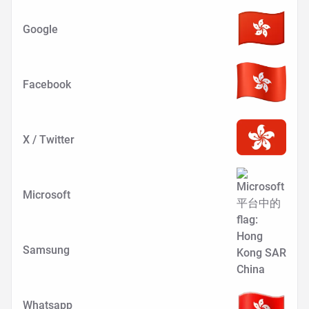
Google
Facebook
X / Twitter
Microsoft
Samsung
Whatsapp