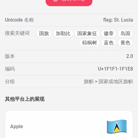
Unicode 名称
flag: St. Lucia
搜索关键词
国旗
加勒比
国家象征
徽章
岛国
棕榈树
蓝色
黄色
版本
2.0
编码
U+1F1F1-1F1E8
分组
旗帜 > 国家或地区旗帜
其他平台上的展现
Apple