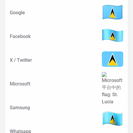
Google
Facebook
X / Twitter
Microsoft
Samsung
Whatsapp