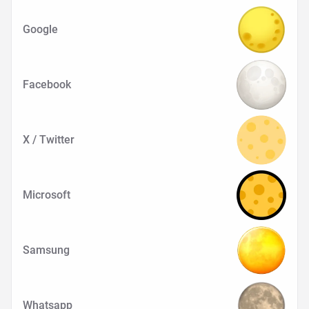
Google
Facebook
X / Twitter
Microsoft
Samsung
Whatsapp