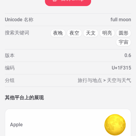
Unicode 名称
full moon
搜索关键词
夜晚
夜空
天文
明亮
圆形
宇宙
版本
0.6
编码
U+1F315
分组
旅行与地点 > 天空与天气
其他平台上的展现
Apple