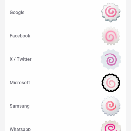
Google
Facebook
X / Twitter
Microsoft
Samsung
Whatsapp