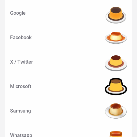
Google
Facebook
X / Twitter
Microsoft
Samsung
Whatsapp