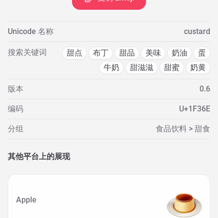
Unicode 名称
custard
搜索关键词
甜点
布丁
甜品
美味
奶油
蛋
牛奶
甜滋滋
甜蜜
奶黄
版本
0.6
编码
U+1F36E
分组
食品饮料 > 甜食
其他平台上的展现
Apple