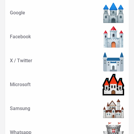
Google
Facebook
X / Twitter
Microsoft
Samsung
Whatsapp