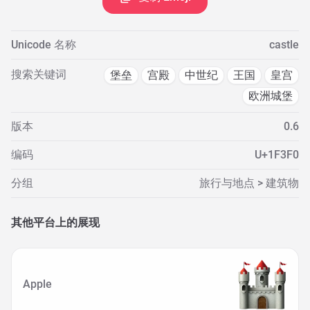
Unicode 名称
castle
搜索关键词
堡垒
宫殿
中世纪
王国
皇宫
欧洲城堡
版本
0.6
编码
U+1F3F0
分组
旅行与地点 > 建筑物
其他平台上的展现
Apple