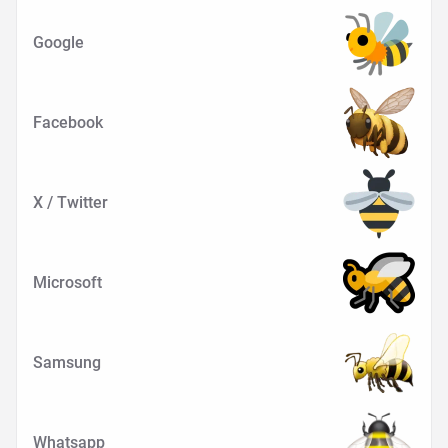
Google
Facebook
X / Twitter
Microsoft
Samsung
Whatsapp