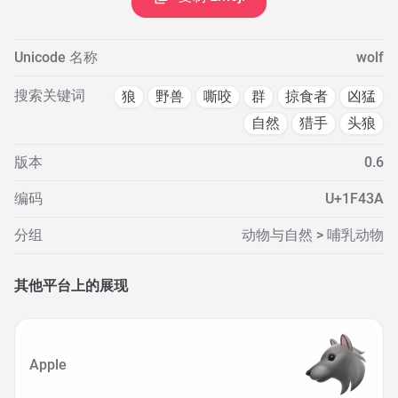
Unicode 名称
wolf
搜索关键词
狼
野兽
嘶咬
群
掠食者
凶猛
自然
猎手
头狼
版本
0.6
编码
U+1F43A
分组
动物与自然 > 哺乳动物
其他平台上的展现
Apple