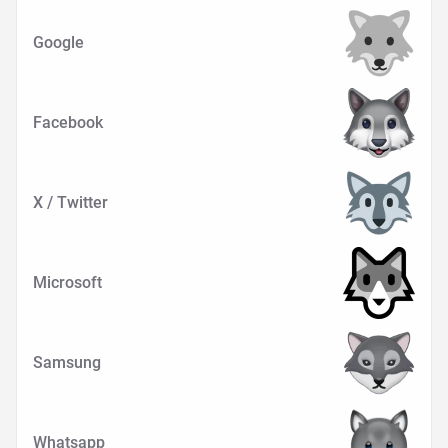
Google
Facebook
X / Twitter
Microsoft
Samsung
Whatsapp