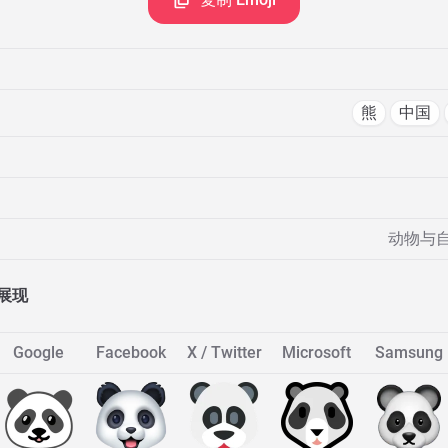
熊
中国
动物与自
展现
Google
Facebook
X / Twitter
Microsoft
Samsung