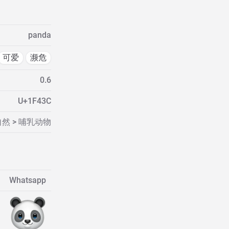
panda
可爱
濒危
0.6
U+1F43C
然 > 哺乳动物
Whatsapp