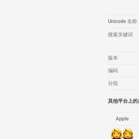
Unicode 名称
搜索关键词
版本
编码
分组
其他平台上的
Apple