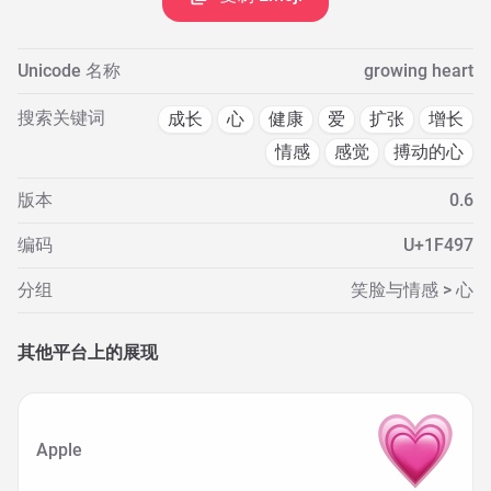
Unicode 名称
growing heart
搜索关键词
成长
心
健康
爱
扩张
增长
情感
感觉
搏动的心
版本
0.6
编码
U+1F497
分组
笑脸与情感 > 心
其他平台上的展现
Apple