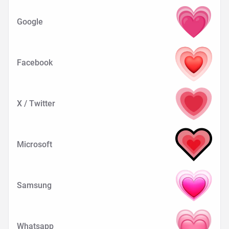
Google
Facebook
X / Twitter
Microsoft
Samsung
Whatsapp