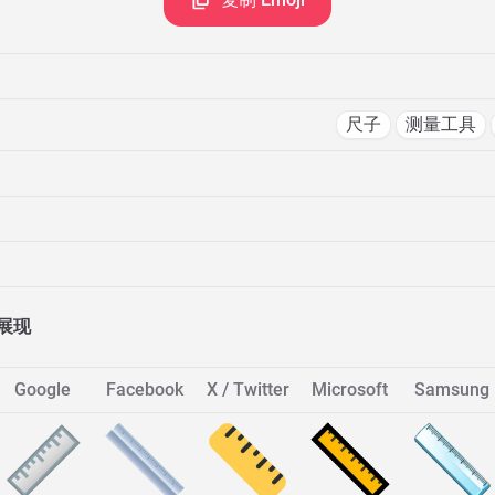
尺子
测量工具
展现
Google
Facebook
X / Twitter
Microsoft
Samsung